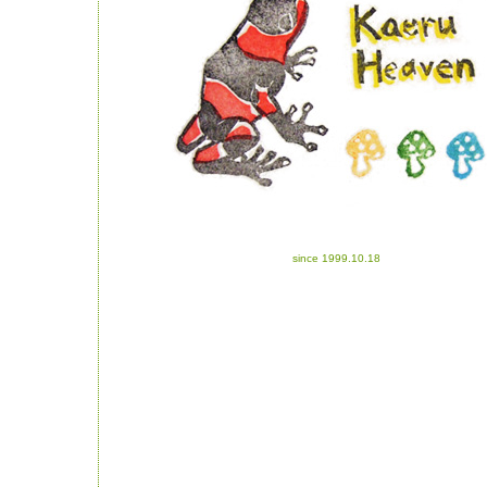
since 1999.10.18